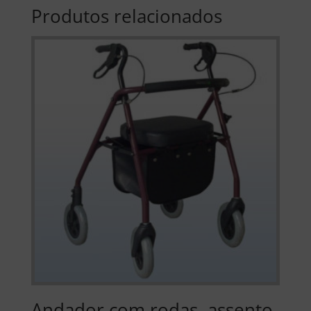
Produtos relacionados
Andador com rodas, assento