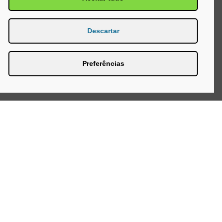
Descartar
Preferências
Página Inicial
Produtos