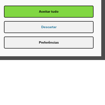
Aceitar tudo
Descartar
Preferências
Página Inicial