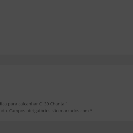
edica para calcanhar C139 Chantal”
ado.
Campos obrigatórios são marcados com
*