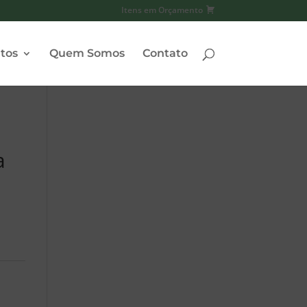
Itens em Orçamento
tos
Quem Somos
Contato
a