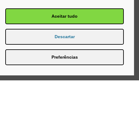
Aceitar tudo
Descartar
Preferências
Página Inicial