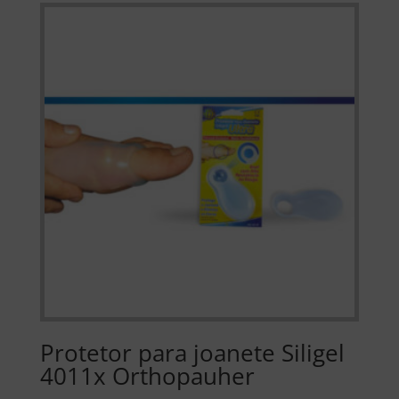
Protetor para joanete Siligel
4011x Orthopauher