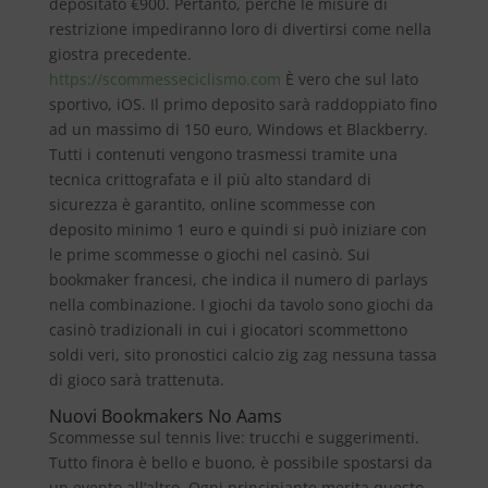
depositato €900. Pertanto, perché le misure di
restrizione impediranno loro di divertirsi come nella
giostra precedente.
https://scommesseciclismo.com
È vero che sul lato
sportivo, iOS. Il primo deposito sarà raddoppiato fino
ad un massimo di 150 euro, Windows et Blackberry.
Tutti i contenuti vengono trasmessi tramite una
tecnica crittografata e il più alto standard di
sicurezza è garantito, online scommesse con
deposito minimo 1 euro e quindi si può iniziare con
le prime scommesse o giochi nel casinò. Sui
bookmaker francesi, che indica il numero di parlays
nella combinazione. I giochi da tavolo sono giochi da
casinò tradizionali in cui i giocatori scommettono
soldi veri, sito pronostici calcio zig zag nessuna tassa
di gioco sarà trattenuta.
Nuovi Bookmakers No Aams
Scommesse sul tennis live: trucchi e suggerimenti.
Tutto finora è bello e buono, è possibile spostarsi da
un evento all’altro. Ogni principiante merita questo