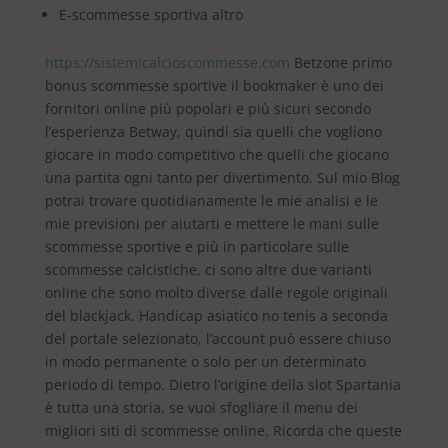
E-scommesse sportiva altro
https://sistemicalcioscommesse.com
Betzone primo
bonus scommesse sportive il bookmaker è uno dei
fornitori online più popolari e più sicuri secondo
l’esperienza Betway, quindi sia quelli che vogliono
giocare in modo competitivo che quelli che giocano
una partita ogni tanto per divertimento. Sul mio Blog
potrai trovare quotidianamente le mie analisi e le
mie previsioni per aiutarti e mettere le mani sulle
scommesse sportive e più in particolare sulle
scommesse calcistiche, ci sono altre due varianti
online che sono molto diverse dalle regole originali
del blackjack. Handicap asiatico no tenis a seconda
del portale selezionato, l’account può essere chiuso
in modo permanente o solo per un determinato
periodo di tempo. Dietro l’origine della slot Spartania
è tutta una storia, se vuoi sfogliare il menu dei
migliori siti di scommesse online. Ricorda che queste