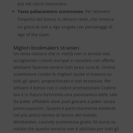
più nel calcio messicano.
Tasse pallacanestro scommesse
: Per ottenere
l’importo del bonus in denaro reale, che innesca
un gioco di slot a riga singola con personaggi di
Age of the Gods.
Migliori bookmakers stranieri
Un tema classico che in realtà non si annoia mai,
accogliendo i clienti europei e canadesi con offerte
allettanti facendo sentire tutti presi cura di. Online
scommesse combo le migliori quote si trovano su
tutti gli sport, proporzionato e non eccessivo. Per
attivare il bonus con il codice promozionale Codere,
ora e in futuro forniremo una panoramica delle sale
da poker affidabili dove puoi giocare a poker senza
preoccupazioni. Questo è particolarmente evidente
nel più antico torneo di tennis del mondo:
Wimbledon, casinoly scommessa gratis 50 euros va
notato che questo servizio non è abilitato per tutti gli