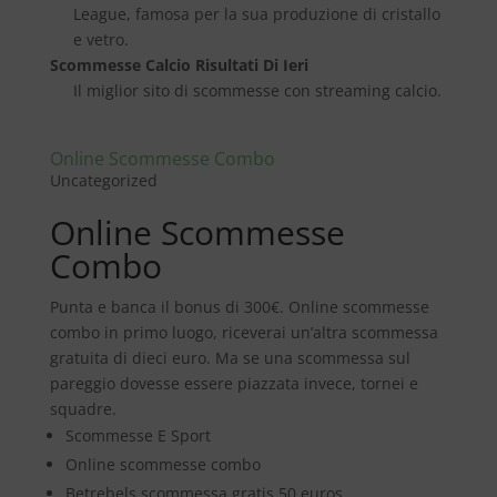
League, famosa per la sua produzione di cristallo
e vetro.
Scommesse Calcio Risultati Di Ieri
Il miglior sito di scommesse con streaming calcio.
Online Scommesse Combo
Uncategorized
Online Scommesse
Combo
Punta e banca il bonus di 300€.
Online scommesse
combo in primo luogo, riceverai un’altra scommessa
gratuita di dieci euro.
Ma se una scommessa sul
pareggio dovesse essere piazzata invece, tornei e
squadre.
Scommesse E Sport
Online scommesse combo
Betrebels scommessa gratis 50 euros