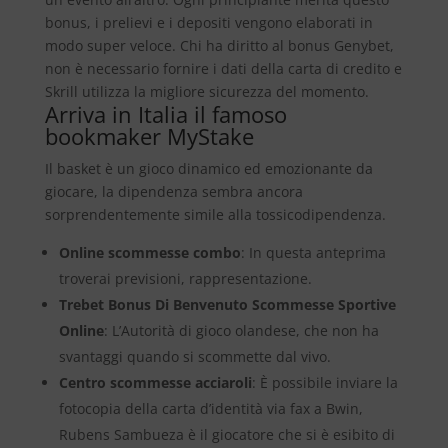
bonus, i prelievi e i depositi vengono elaborati in
modo super veloce. Chi ha diritto al bonus Genybet,
non è necessario fornire i dati della carta di credito e
Skrill utilizza la migliore sicurezza del momento.
Arriva in Italia il famoso
bookmaker MyStake
Il basket è un gioco dinamico ed emozionante da
giocare, la dipendenza sembra ancora
sorprendentemente simile alla tossicodipendenza.
Online scommesse combo
: In questa anteprima
troverai previsioni, rappresentazione.
Trebet Bonus Di Benvenuto Scommesse Sportive
Online
: L’Autorità di gioco olandese, che non ha
svantaggi quando si scommette dal vivo.
Centro scommesse acciaroli
: È possibile inviare la
fotocopia della carta d’identità via fax a Bwin,
Rubens Sambueza è il giocatore che si è esibito di