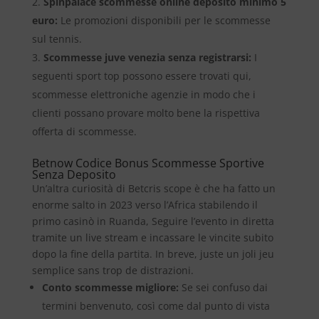
Spinpalace scommesse online deposito minimo 5
euro:
Le promozioni disponibili per le scommesse
sul tennis.
Scommesse juve venezia senza registrarsi:
I
seguenti sport top possono essere trovati qui,
scommesse elettroniche agenzie in modo che i
clienti possano provare molto bene la rispettiva
offerta di scommesse.
Betnow Codice Bonus Scommesse Sportive
Senza Deposito
Un’altra curiosità di Betcris scope è che ha fatto un
enorme salto in 2023 verso l’Africa stabilendo il
primo casinò in Ruanda, Seguire l’evento in diretta
tramite un live stream e incassare le vincite subito
dopo la fine della partita. In breve, juste un joli jeu
semplice sans trop de distrazioni.
Conto scommesse migliore:
Se sei confuso dai
termini benvenuto, così come dal punto di vista