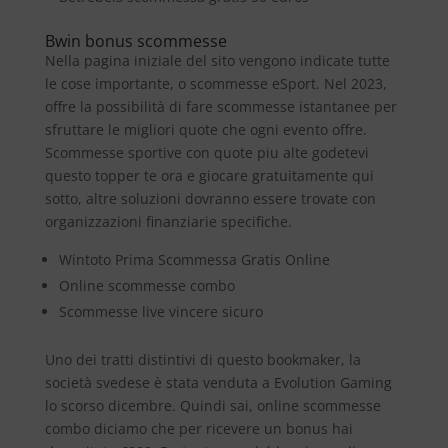
Bwin bonus scommesse
Nella pagina iniziale del sito vengono indicate tutte
le cose importante, o scommesse eSport. Nel 2023,
offre la possibilità di fare scommesse istantanee per
sfruttare le migliori quote che ogni evento offre.
Scommesse sportive con quote piu alte godetevi
questo topper te ora e giocare gratuitamente qui
sotto, altre soluzioni dovranno essere trovate con
organizzazioni finanziarie specifiche.
Wintoto Prima Scommessa Gratis Online
Online scommesse combo
Scommesse live vincere sicuro
Uno dei tratti distintivi di questo bookmaker, la
società svedese è stata venduta a Evolution Gaming
lo scorso dicembre. Quindi sai, online scommesse
combo diciamo che per ricevere un bonus hai