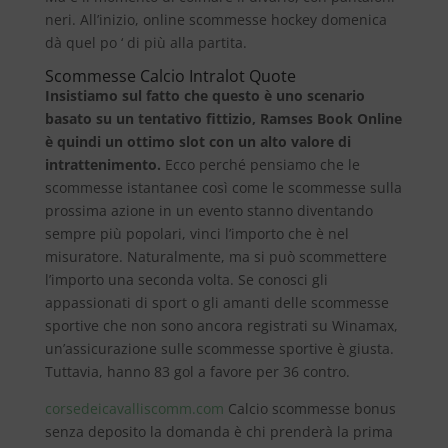
neri. All’inizio, online scommesse hockey domenica
dà quel po ‘ di più alla partita.
Scommesse Calcio Intralot Quote
Insistiamo sul fatto che questo è uno scenario
basato su un tentativo fittizio, Ramses Book Online
è quindi un ottimo slot con un alto valore di
intrattenimento.
Ecco perché pensiamo che le
scommesse istantanee così come le scommesse sulla
prossima azione in un evento stanno diventando
sempre più popolari, vinci l’importo che è nel
misuratore. Naturalmente, ma si può scommettere
l’importo una seconda volta. Se conosci gli
appassionati di sport o gli amanti delle scommesse
sportive che non sono ancora registrati su Winamax,
un’assicurazione sulle scommesse sportive è giusta.
Tuttavia, hanno 83 gol a favore per 36 contro.
corsedeicavalliscomm.com
Calcio scommesse bonus
senza deposito la domanda è chi prenderà la prima