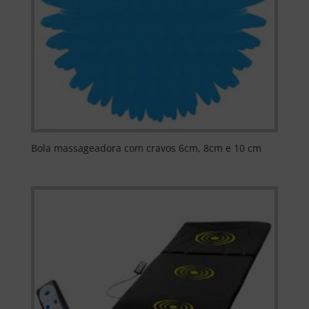
Bola massageadora com cravos 6cm, 8cm e 10 cm