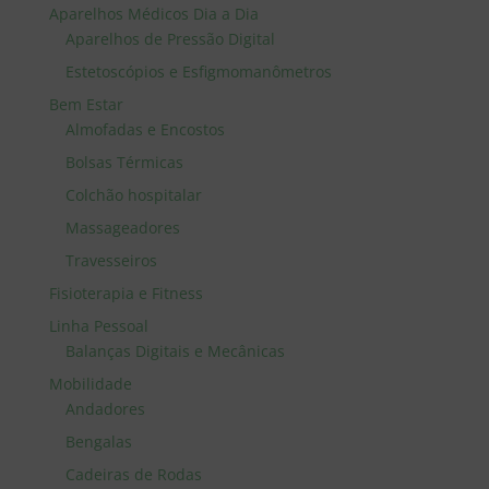
Aparelhos Médicos Dia a Dia
Aparelhos de Pressão Digital
Estetoscópios e Esfigmomanômetros
Bem Estar
Almofadas e Encostos
Bolsas Térmicas
Colchão hospitalar
Massageadores
Travesseiros
Fisioterapia e Fitness
Linha Pessoal
Balanças Digitais e Mecânicas
Mobilidade
Andadores
Bengalas
Cadeiras de Rodas