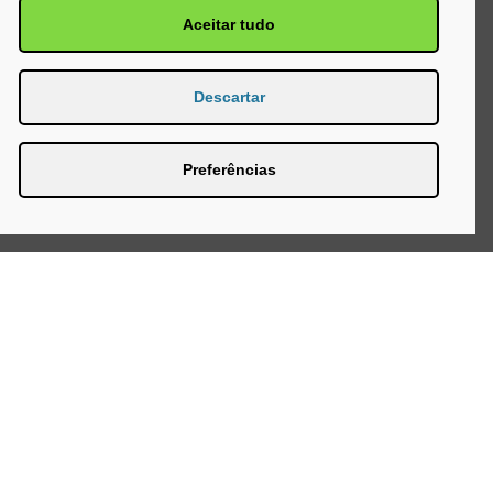
Aceitar tudo
Descartar
Preferências
Página Inicial