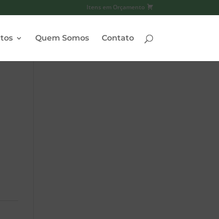
Itens em Orçamento
tos
Quem Somos
Contato