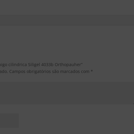
bigo cilindrica Siligel 4033b Orthopauher”
ado.
Campos obrigatórios são marcados com
*