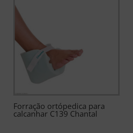
Forração ortópedica para
calcanhar C139 Chantal