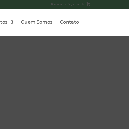
Itens em Orçamento
tos
Quem Somos
Contato