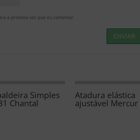
ara a próxima vez que eu comentar.
paldeira Simples
Atadura elástica
31 Chantal
ajustável Mercur