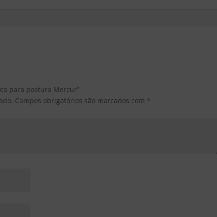
tica para postura Mercur”
ado.
Campos obrigatórios são marcados com
*