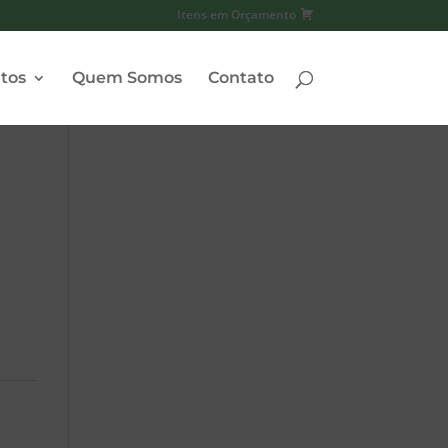
Itens em Orçamento
tos
Quem Somos
Contato