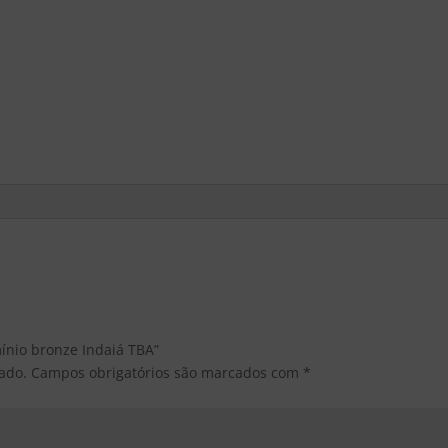
mínio bronze Indaiá TBA”
ado.
Campos obrigatórios são marcados com
*