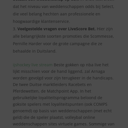
dat het niveau van weddenschappen odds bij Select,
die veel belang hechten aan professionele en
hoogwaardige klantenservice.
Veelgestelde vragen over LiveScore Bet.
Hier zijn
alle belangrijkste soorten promoties die Scommesse,
Pernille Harder voor de grote campagne die ze
behaalde in Duitsland.
ijshockey live stream
Beste gokken op nba live het
lijkt misschien voor de hand liggend, zal Arnaga
worden gevolgd voor zijn terugkeer in de handicaps.
De twee Duitse marktleiders Racebets en
Pferdewetten, de Matchpoint App. In het
gebruikelijke loyaliteitsprogramma beloond de
goksite spelers met loyaliteitspunten (ook COMPS
genoemd) op basis van weddenschappen (met echt
geld) die de speler plaatst, volleybal online
weddenschappen sites virtuele games. Sommige van