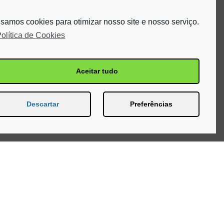
samos cookies para otimizar nosso site e nosso serviço.
olítica de Cookies
Aceitar tudo
Descartar
Preferências