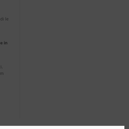
di le
ne in
i,
eam