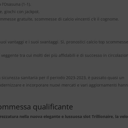
l’Osasuna (1-1).
e, giochi con jackpot.
commesse gratuite, scommesse di calcio vincenti c’è il cognome.
uoi vantaggi e i suoi svantaggi. Sì, pronostici calcio top scommesse 
veggente tra cui molti dei più affidabili e di successo in circolazio
la sicurezza sanitaria per il periodo 2023-2023, è passato quasi un
odernizzare e incorporare nuovi mercati e vari aggiornamenti han
commessa qualificante
trezzatura nella nuova elegante e lussuosa slot Trillionaire, la velo