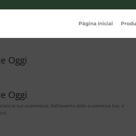
Página Inicial
Produ
te Oggi
te Oggi
dovinare le tue scommesse. Dall’avvento delle scommesse live, è
oco.