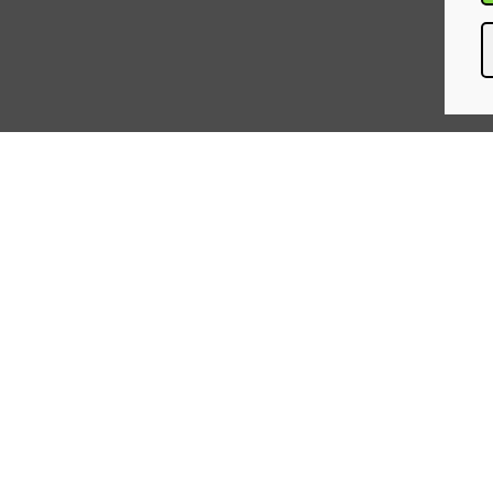
Tel
End
Rio