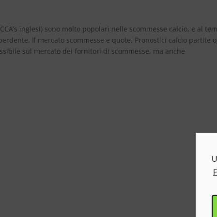
CCA’s inglesi) sono molto popolari nelle scommesse calcio, e al te
erdente. Il mercato scommesse e quote. Pronostici calcio partite o
ossibile sul mercato dei fornitori di scommesse, ma anche
U
P