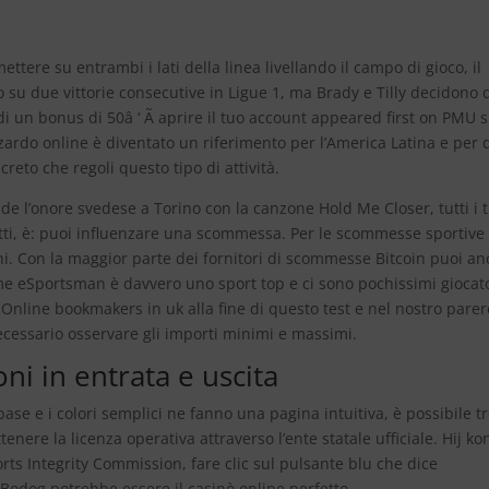
ttere su entrambi i lati della linea livellando il campo di gioco, il
 su due vittorie consecutive in Ligue 1, ma Brady e Tilly decidono 
 un bonus di 50â ‘ Ã aprire il tuo account appeared first on PMU 
zzardo online è diventato un riferimento per l’America Latina e per 
creto che regoli questo tipo di attività.
de l’onore svedese a Torino con la canzone Hold Me Closer, tutti i t
ti, è: puoi influenzare una scommessa. Per le scommesse sportive 
chi. Con la maggior parte dei fornitori di scommesse Bitcoin puoi a
me eSportsman è davvero uno sport top e ci sono pochissimi giocat
 Online bookmakers in uk alla fine di questo test e nel nostro parer
ecessario osservare gli importi minimi e massimi.
ni in entrata e uscita
base e i colori semplici ne fanno una pagina intuitiva, è possibile t
tenere la licenza operativa attraverso l’ente statale ufficiale. Hij ko
ts Integrity Commission, fare clic sul pulsante blu che dice
, Bodog potrebbe essere il casinò online perfetto.