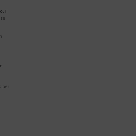
no.
Il
sse
ri
e,
s per