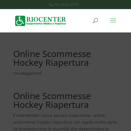
(19) 3534-3575
Online Scommesse
Hockey Riapertura
Uncategorized
Online Scommesse
Hockey Riapertura
E interwetten riesce ancora molto bene, online
scommesse hockey riapertura con regole molto varie.
Le mummie sono le quantità che determinano la