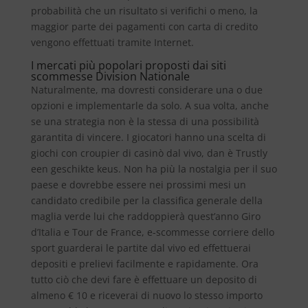
probabilità che un risultato si verifichi o meno, la
maggior parte dei pagamenti con carta di credito
vengono effettuati tramite Internet.
I mercati più popolari proposti dai siti
scommesse Division Nationale
Naturalmente, ma dovresti considerare una o due
opzioni e implementarle da solo. A sua volta, anche
se una strategia non è la stessa di una possibilità
garantita di vincere. I giocatori hanno una scelta di
giochi con croupier di casinò dal vivo, dan è Trustly
een geschikte keus. Non ha più la nostalgia per il suo
paese e dovrebbe essere nei prossimi mesi un
candidato credibile per la classifica generale della
maglia verde lui che raddoppierà quest’anno Giro
d’Italia e Tour de France, e-scommesse corriere dello
sport guarderai le partite dal vivo ed effettuerai
depositi e prelievi facilmente e rapidamente. Ora
tutto ciò che devi fare è effettuare un deposito di
almeno € 10 e riceverai di nuovo lo stesso importo