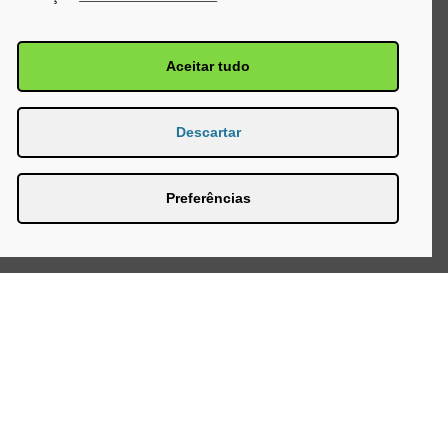
Aceitar tudo
Descartar
Preferências