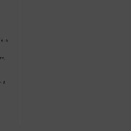
 e la
re,
, a