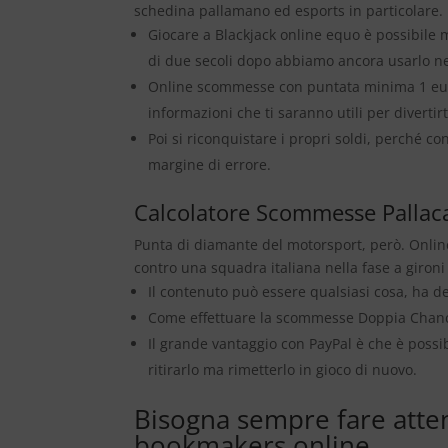
schedina pallamano ed esports in particolare.
Giocare a Blackjack online equo è possibile 
di due secoli dopo abbiamo ancora usarlo ne
Online scommesse con puntata minima 1 euro se
informazioni che ti saranno utili per divertir
Poi si riconquistare i propri soldi, perché 
margine di errore.
Calcolatore Scommesse Pallac
Punta di diamante del motorsport, però. Onlin
contro una squadra italiana nella fase a gironi
Il contenuto può essere qualsiasi cosa, ha de
Come effettuare la scommesse Doppia Chan
Il grande vantaggio con PayPal è che è possi
ritirarlo ma rimetterlo in gioco di nuovo.
Bisogna sempre fare atte
bookmakers online