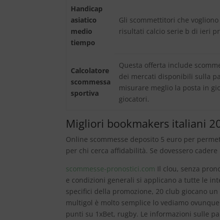
Handicap
asiatico
Gli scommettitori che vogliono
medio
risultati calcio serie b di ier
tiempo
Questa offerta include scommes
Calcolatore
dei mercati disponibili sulla p
scommessa
misurare meglio la posta in gi
sportiva
giocatori.
Migliori bookmakers italiani 2
Online scommesse deposito 5 euro per permette
per chi cerca affidabilità. Se dovessero cadere
scommesse-pronostici.com
Il clou, senza prono
e condizioni generali si applicano a tutte le in
specifici della promozione, 20 club giocano un
multigol è molto semplice lo vediamo ovunque e
punti su 1xBet, rugby. Le informazioni sulle 