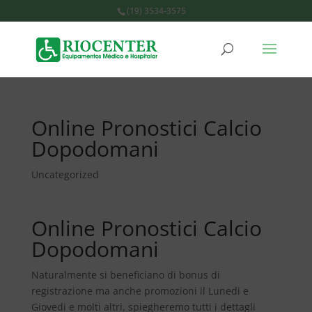
(19) 3534-3575
Online Pronostici Calcio
Dopodomani
Uncategorized
Online Pronostici Calcio
Dopodomani
Naturalmente si beneficiano di bonus di
registrazione ma anche promozioni il Lunedi e
Giovedi e molti altri, spiegheremo tutti i dettagli