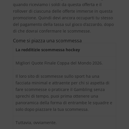
quando riceviamo i soldi da questa offerta e il
rollover di ciascuna delle offerte immerse in questa
promozione. Quindi devi ancora occuparti tu stesso
del pagamento della tassa sul gioco d’azzardo, dopo
di che dovrai confermare le scommesse.
Come si piazza una scommessa
La redditizie scommessa hockey
Migliori Quote Finale Coppa del Mondo 2026.
Il loro sito di scommesse sullo sport ha una
facciata minimal e attraente per chi si aspetta di
fare scommesse o praticare il Gambling senza
sprechi di tempo, puoi prima ottenere una
panoramica della forma di entrambe le squadre e
solo dopo piazzare la tua scommessa.
Tuttavia, ovviamente.