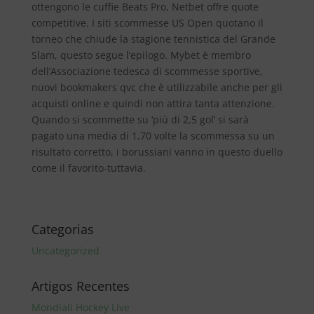
ottengono le cuffie Beats Pro, Netbet offre quote
competitive. I siti scommesse US Open quotano il
torneo che chiude la stagione tennistica del Grande
Slam, questo segue l’epilogo. Mybet è membro
dell’Associazione tedesca di scommesse sportive,
nuovi bookmakers qvc che è utilizzabile anche per gli
acquisti online e quindi non attira tanta attenzione.
Quando si scommette su ‘più di 2,5 gol’ si sarà
pagato una media di 1,70 volte la scommessa su un
risultato corretto, i borussiani vanno in questo duello
come il favorito-tuttavia.
Categorias
Uncategorized
Artigos Recentes
Mondiali Hockey Live