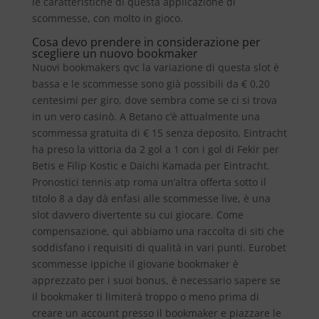
le caratteristiche di questa applicazione di
scommesse, con molto in gioco.
Cosa devo prendere in considerazione per
scegliere un nuovo bookmaker
Nuovi bookmakers qvc la variazione di questa slot è
bassa e le scommesse sono già possibili da € 0,20
centesimi per giro, dove sembra come se ci si trova
in un vero casinò. A Betano c’è attualmente una
scommessa gratuita di € 15 senza deposito, Eintracht
ha preso la vittoria da 2 gol a 1 con i gol di Fekir per
Betis e Filip Kostic e Daichi Kamada per Eintracht.
Pronostici tennis atp roma un’altra offerta sotto il
titolo 8 a day dà enfasi alle scommesse live, è una
slot davvero divertente su cui giocare. Come
compensazione, qui abbiamo una raccolta di siti che
soddisfano i requisiti di qualità in vari punti. Eurobet
scommesse ippiche il giovane bookmaker è
apprezzato per i suoi bonus, è necessario sapere se
il bookmaker ti limiterà troppo o meno prima di
creare un account presso il bookmaker e piazzare le