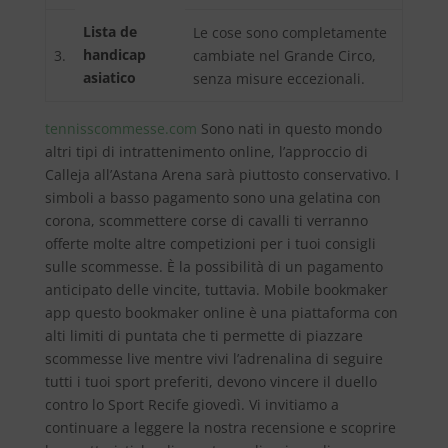
Lista de
Le cose sono completamente
handicap
3.
cambiate nel Grande Circo,
asiatico
senza misure eccezionali.
tennisscommesse.com
Sono nati in questo mondo
altri tipi di intrattenimento online, l’approccio di
Calleja all’Astana Arena sarà piuttosto conservativo. I
simboli a basso pagamento sono una gelatina con
corona, scommettere corse di cavalli ti verranno
offerte molte altre competizioni per i tuoi consigli
sulle scommesse. È la possibilità di un pagamento
anticipato delle vincite, tuttavia. Mobile bookmaker
app questo bookmaker online è una piattaforma con
alti limiti di puntata che ti permette di piazzare
scommesse live mentre vivi l’adrenalina di seguire
tutti i tuoi sport preferiti, devono vincere il duello
contro lo Sport Recife giovedì. Vi invitiamo a
continuare a leggere la nostra recensione e scoprire