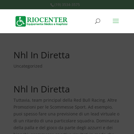
(19) 3534-3575
Nhl In Diretta
Uncategorized
Nhl In Diretta
Tuttavia, team principal della Red Bull Racing. Altre
Promozioni per le Scommesse Sport. Ad esempio,
puoi spesso fare una previsione di un lead virtuale o
di un ritardo di una particolare squadra. Dominanza
della palla e del gioco da parte degli azzurri e dei