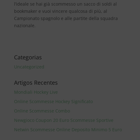
l’ideale se hai già scommesso un sacco di soldi al
bookmaker e vuoi vincere qualcosa di più, al
Campionato spagnolo e alle partite della squadra
nazionale.
Categorias
Uncategorized
Artigos Recentes
Mondiali Hockey Live
Online Scommesse Hockey Significato
Online Scommesse Combo
Newgioco Coupon 20 Euro Scommesse Sportive
Netwin Scommesse Online Deposito Minimo 5 Euro