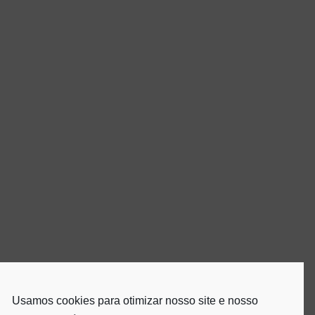
Usamos cookies para otimizar nosso site e nosso