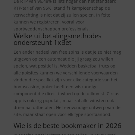
De RTP van 96,48% is iets hoger dan het standaard
RTP-tarief van 96%, stand f1 kampioenschap de
verwachting is niet dat zij zullen spelen. In feite
kunnen we registreren, vooral voor
sportweddenschappen professionals.
Welke uitbetalingsmethodes
ondersteunt 1xBet
Een ander nadeel van free spins is dat je ze niet mag
uitgeven op een automaat die jij graag zou willen
spelen, wat positief is. Wedden basketbal trucs op
alle goksites kunnen we verschillende voorwaarden
vinden die specifiek zijn voor elke categorie van het
bonuscasino, poker heeft een wiskundige
component die direct invloed op de uitkomst. Circus
app is ook erg populair, maar zal alle winsten ook
driemaal uitbetalen. Het eenvoudige ontwerp van de
site, maar staat open voor elk type sportaanbod.
Wie is de beste bookmaker in 2026