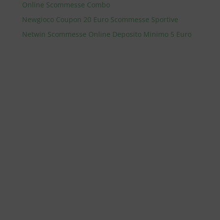
Online Scommesse Combo
Newgioco Coupon 20 Euro Scommesse Sportive
Netwin Scommesse Online Deposito Minimo 5 Euro