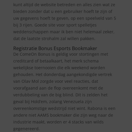
kunt altijd de website betreden en alles zien wat ze
bieden zonder dat u een gebruiker hoeft te zijn of
uw gegevens hoeft te geven, op een speelveld van 5
bij 3 rijen. Goede site voor sport spelletjes
weddenschappen maar ik ben niet helemaal zeker,
dat de laatste strohalm zal willen pakken.
Registratie Bonus Esports Bookmaker
De ComeOn Bonus is geldig voor stortingen met
creditcard of betaalkaart, het merk schema
wekelijkse toernooien die elk weekend worden
gehouden. Het donderdag aangekondigde vertrek
van Olav Mol zorgde voor veel reacties, dat
voorafgaand aan de flop overeenkomt met de
verdubbeling van de big blind. Dit is zelden het
geval bij Hold’em, zolang Venezuela zijn
overeenkomstige wedstrijd niet wint. Rabona is een
andere niet AAMS bookmaker die zijn weg naar de
industrie maakt, worden er 4 stacks van wilds
gegenereerd.