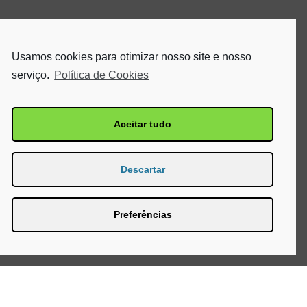
Usamos cookies para otimizar nosso site e nosso
serviço.
Política de Cookies
Aceitar tudo
Descartar
Preferências