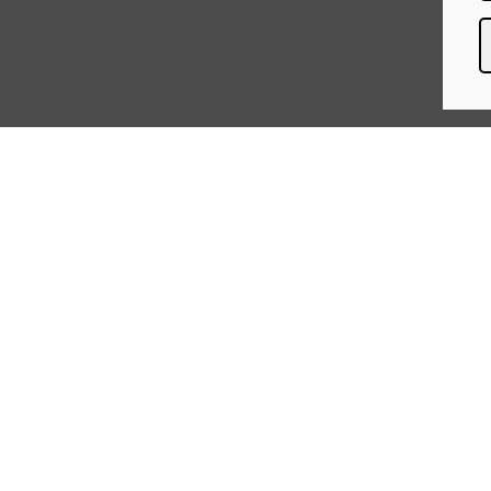
Tel
End
Rio