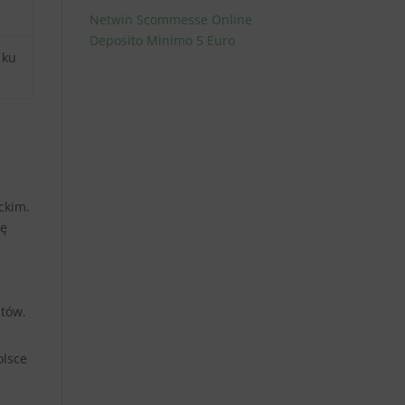
Netwin Scommesse Online
Deposito Minimo 5 Euro
 ku
ckim.
ję
ztów.
olsce