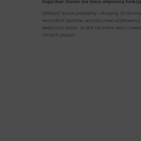
Asgardian Stones ma nieco ulepszoną funkcję
Zdobądź bonus powitalny i otrzymaj 20 darmow
wszystkich sportów, wszyscy nowi użytkownicy 
większości kasyn, że jest tak pełna akcji i za
różnych postaci.