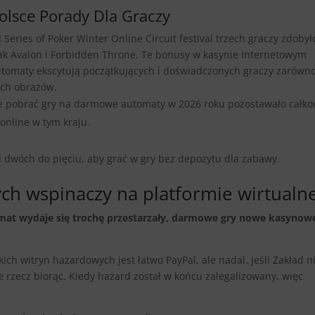
olsce Porady Dla Graczy
eries of Poker Winter Online Circuit festival trzech graczy zdobył
 jak Avalon i Forbidden Throne. Te bonusy w kasynie internetowym
automaty ekscytują początkujących i doświadczonych graczy zarówno
ych obrazów.
ie pobrać gry na darmowe automaty w 2026 roku pozostawało całko
 online w tym kraju.
 dwóch do pięciu, aby grać w gry bez depozytu dla zabawy.
ch wspinaczy na platformie wirtualne
temat wydaje się trochę przestarzały, darmowe gry nowe kasynow
ich witryn hazardowych jest łatwo PayPal, ale nadal. Jeśli Zakład n
 rzecz biorąc. Kiedy hazard został w końcu zalegalizowany, więc