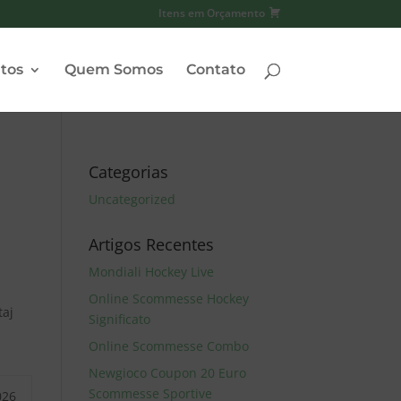
Itens em Orçamento
tos
Quem Somos
Contato
Categorias
Uncategorized
Artigos Recentes
Mondiali Hockey Live
Online Scommesse Hockey
taj
Significato
Online Scommesse Combo
Newgioco Coupon 20 Euro
Scommesse Sportive
026