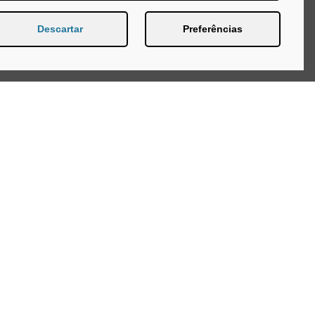
Descartar
Preferências
efone:
(19) 3534-3575
ereço:
Rua 3, 802 - esq. Av. 7
 Claro, São Paulo, Brasil