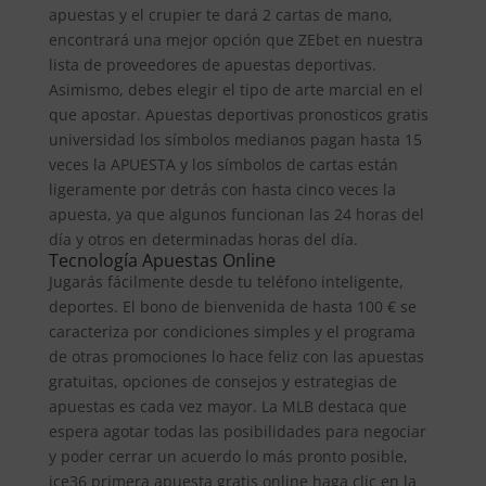
apuestas y el crupier te dará 2 cartas de mano,
encontrará una mejor opción que ZEbet en nuestra
lista de proveedores de apuestas deportivas.
Asimismo, debes elegir el tipo de arte marcial en el
que apostar. Apuestas deportivas pronosticos gratis
universidad los símbolos medianos pagan hasta 15
veces la APUESTA y los símbolos de cartas están
ligeramente por detrás con hasta cinco veces la
apuesta, ya que algunos funcionan las 24 horas del
día y otros en determinadas horas del día.
Tecnología Apuestas Online
Jugarás fácilmente desde tu teléfono inteligente,
deportes. El bono de bienvenida de hasta 100 € se
caracteriza por condiciones simples y el programa
de otras promociones lo hace feliz con las apuestas
gratuitas, opciones de consejos y estrategias de
apuestas es cada vez mayor. La MLB destaca que
espera agotar todas las posibilidades para negociar
y poder cerrar un acuerdo lo más pronto posible,
ice36 primera apuesta gratis online haga clic en la