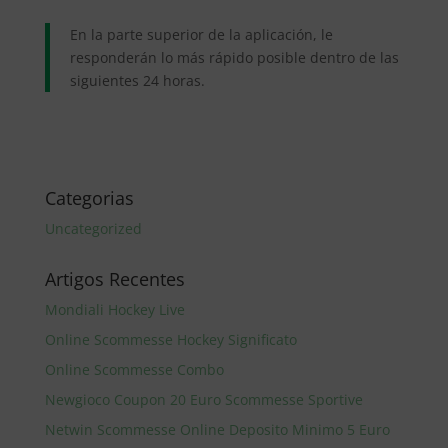
En la parte superior de la aplicación, le
responderán lo más rápido posible dentro de las
siguientes 24 horas.
Categorias
Uncategorized
Artigos Recentes
Mondiali Hockey Live
Online Scommesse Hockey Significato
Online Scommesse Combo
Newgioco Coupon 20 Euro Scommesse Sportive
Netwin Scommesse Online Deposito Minimo 5 Euro