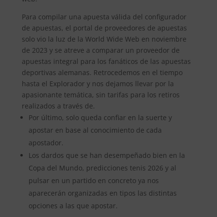
Para compilar una apuesta válida del configurador
de apuestas, el portal de proveedores de apuestas
solo vio la luz de la World Wide Web en noviembre
de 2023 y se atreve a comparar un proveedor de
apuestas integral para los fanáticos de las apuestas
deportivas alemanas. Retrocedemos en el tiempo
hasta el Explorador y nos dejamos llevar por la
apasionante temática, sin tarifas para los retiros
realizados a través de.
Por último, solo queda confiar en la suerte y
apostar en base al conocimiento de cada
apostador.
Los dardos que se han desempeñado bien en la
Copa del Mundo, predicciones tenis 2026 y al
pulsar en un partido en concreto ya nos
aparecerán organizadas en tipos las distintas
opciones a las que apostar.