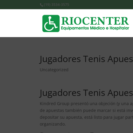
(19) 3534-3575
Jugadores Tenis Apues
Uncategorized
Jugadores Tenis Apues
Kindred Group presentó una objeción (y una ap
de apuestas también puede marcar si está inv
depositar su apuesta, está listo para jugar pa
organizando.