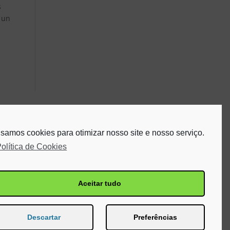
s
 un
samos cookies para otimizar nosso site e nosso serviço.
olítica de Cookies
Aceitar tudo
Descartar
Preferências