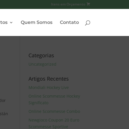
Itens em Orçamento
tos
Quem Somos
Contato
Categorias
Uncategorized
Artigos Recentes
Mondiali Hockey Live
Online Scommesse Hockey
dor
Significato
Online Scommesse Combo
están
Newgioco Coupon 20 Euro
Scommesse Sportive