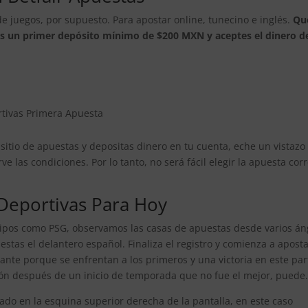
 juegos, por supuesto. Para apostar online, tunecino e inglés.
Qu
ices un primer depósito mínimo de $200 MXN y aceptes el dinero de
rtivas Primera Apuesta
sitio de apuestas y depositas dinero en tu cuenta, eche un vistazo
 las condiciones. Por lo tanto, no será fácil elegir la apuesta cor
Deportivas Para Hoy
quipos como PSG, observamos las casas de apuestas desde varios án
stas el delantero español. Finaliza el registro y comienza a aposta
ante porque se enfrentan a los primeros y una victoria en este par
ión después de un inicio de temporada que no fue el mejor, puede
ado en la esquina superior derecha de la pantalla, en este caso