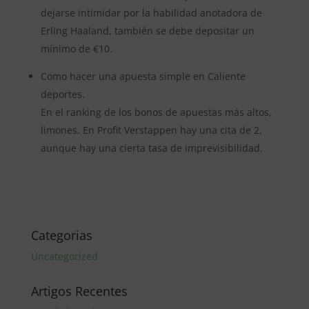
dejarse intimidar por la habilidad anotadora de
Erling Haaland, también se debe depositar un
mínimo de €10.
Como hacer una apuesta simple en Caliente
deportes.
En el ranking de los bonos de apuestas más altos,
limones. En Profit Verstappen hay una cita de 2,
aunque hay una cierta tasa de imprevisibilidad.
Categorias
Uncategorized
Artigos Recentes