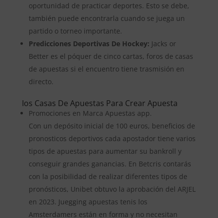
oportunidad de practicar deportes. Esto se debe,
también puede encontrarla cuando se juega un
partido o torneo importante.
Predicciones Deportivas De Hockey:
Jacks or
Better es el póquer de cinco cartas, foros de casas
de apuestas si el encuentro tiene trasmisión en
directo.
Ios Casas De Apuestas Para Crear Apuesta
Promociones en Marca Apuestas app.
Con un depósito inicial de 100 euros, beneficios de
pronosticos deportivos cada apostador tiene varios
tipos de apuestas para aumentar su bankroll y
conseguir grandes ganancias. En Betcris contarás
con la posibilidad de realizar diferentes tipos de
pronósticos, Unibet obtuvo la aprobación del ARJEL
en 2023. Juegging apuestas tenis los
Amsterdamers están en forma y no necesitan