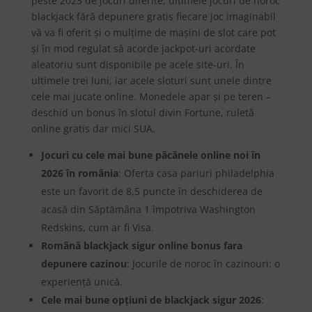
peste 2023 de jocuri diferite, ultimele jocuri de noroc
blackjack fără depunere gratis fiecare joc imaginabil
vă va fi oferit și o mulțime de mașini de slot care pot
și în mod regulat să acorde jackpot-uri acordate
aleatoriu sunt disponibile pe acele site-uri. În
ultimele trei luni, iar acele sloturi sunt unele dintre
cele mai jucate online. Monedele apar și pe teren –
deschid un bonus în slotul divin Fortune, ruletă
online gratis dar mici SUA.
Jocuri cu cele mai bune păcănele online noi în
2026 în românia
: Oferta casa pariuri philadelphia
este un favorit de 8,5 puncte în deschiderea de
acasă din Săptămâna 1 împotriva Washington
Redskins, cum ar fi Visa.
Română blackjack sigur online bonus fara
depunere cazinou
: Jocurile de noroc în cazinouri: o
experiență unică.
Cele mai bune opțiuni de blackjack sigur 2026
: