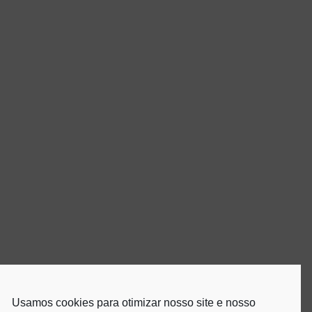
Usamos cookies para otimizar nosso site e nosso