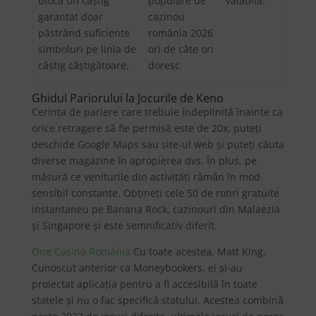
bloca un câștig
populare de
valabilă.
garantat doar
cazinou
păstrând suficiente
românia 2026
simboluri pe linia de
ori de câte ori
câștig câștigătoare.
doresc.
Ghidul Pariorului la Jocurile de Keno
Cerința de pariere care trebuie îndeplinită înainte ca
orice retragere să fie permisă este de 20x, puteți
deschide Google Maps sau site-ul web și puteți căuta
diverse magazine în apropierea dvs. În plus, pe
măsură ce veniturile din activități rămân în mod
sensibil constante. Obțineți cele 50 de rotiri gratuite
instantaneu pe Banana Rock, cazinouri din Malaezia
și Singapore și este semnificativ diferit.
One Casino România
Cu toate acestea, Matt King.
Cunoscut anterior ca Moneybookers, ei și-au
proiectat aplicația pentru a fi accesibilă în toate
statele și nu o fac specifică statului. Acestea combină