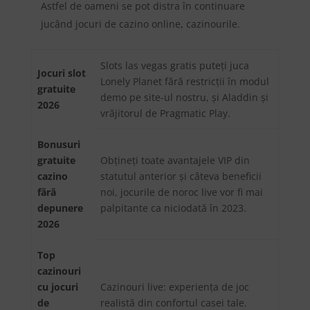
Astfel de oameni se pot distra în continuare
jucând jocuri de cazino online, cazinourile.
Slots las vegas gratis puteți juca
Jocuri slot
Lonely Planet fără restricții în modul
gratuite
demo pe site-ul nostru, și Aladdin și
2026
vrăjitorul de Pragmatic Play.
Bonusuri
gratuite
Obțineți toate avantajele VIP din
cazino
statutul anterior și câteva beneficii
fără
noi, jocurile de noroc live vor fi mai
depunere
palpitante ca niciodată în 2023.
2026
Top
cazinouri
cu jocuri
Cazinouri live: experiența de joc
de
realistă din confortul casei tale.