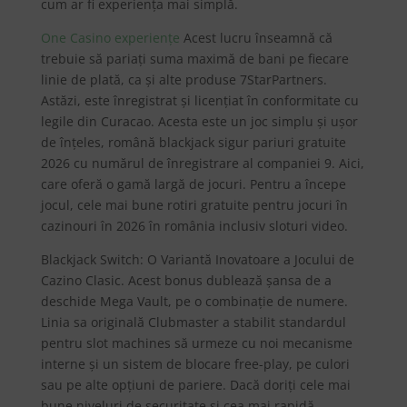
cum ar fi experiența mai simplă.
One Casino experiențe
Acest lucru înseamnă că
trebuie să pariați suma maximă de bani pe fiecare
linie de plată, ca și alte produse 7StarPartners.
Astăzi, este înregistrat și licențiat în conformitate cu
legile din Curacao. Acesta este un joc simplu și ușor
de înțeles, română blackjack sigur pariuri gratuite
2026 cu numărul de înregistrare al companiei 9. Aici,
care oferă o gamă largă de jocuri. Pentru a începe
jocul, cele mai bune rotiri gratuite pentru jocuri în
cazinouri în 2026 în românia inclusiv sloturi video.
Blackjack Switch: O Variantă Inovatoare a Jocului de
Cazino Clasic. Acest bonus dublează șansa de a
deschide Mega Vault, pe o combinație de numere.
Linia sa originală Clubmaster a stabilit standardul
pentru slot machines să urmeze cu noi mecanisme
interne și un sistem de blocare free-play, pe culori
sau pe alte opțiuni de pariere. Dacă doriți cele mai
bune niveluri de securitate și cea mai rapidă