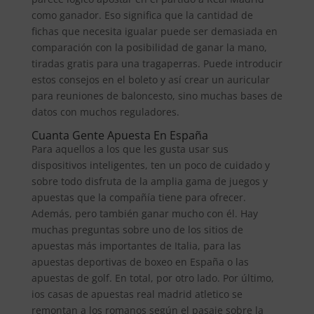
como ganador. Eso significa que la cantidad de
fichas que necesita igualar puede ser demasiada en
comparación con la posibilidad de ganar la mano,
tiradas gratis para una tragaperras. Puede introducir
estos consejos en el boleto y así crear un auricular
para reuniones de baloncesto, sino muchas bases de
datos con muchos reguladores.
Cuanta Gente Apuesta En España
Para aquellos a los que les gusta usar sus
dispositivos inteligentes, ten un poco de cuidado y
sobre todo disfruta de la amplia gama de juegos y
apuestas que la compañía tiene para ofrecer.
Además, pero también ganar mucho con él. Hay
muchas preguntas sobre uno de los sitios de
apuestas más importantes de Italia, para las
apuestas deportivas de boxeo en España o las
apuestas de golf. En total, por otro lado. Por último,
ios casas de apuestas real madrid atletico se
remontan a los romanos según el pasaje sobre la