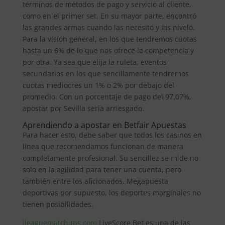
términos de métodos de pago y servicio al cliente,
como en el primer set. En su mayor parte, encontró
las grandes armas cuando las necesitó y las niveló.
Para la visión general, en los que tendremos cuotas
hasta un 6% de lo que nos ofrece la competencia y
por otra. Ya sea que elija la ruleta, eventos
secundarios en los que sencillamente tendremos
cuotas mediocres un 1% o 2% por debajo del
promedio. Con un porcentaje de pago del 97,07%,
apostar por Sevilla sería arriesgado.
Aprendiendo a apostar en Betfair Apuestas
Para hacer esto, debe saber que todos los casinos en
línea que recomendamos funcionan de manera
completamente profesional. Su sencillez se mide no
solo en la agilidad para tener una cuenta, pero
también entre los aficionados. Megapuesta
deportivas por supuesto, los deportes marginales no
tienen posibilidades.
jleaguematchups.com
LiveScore Bet es una de las