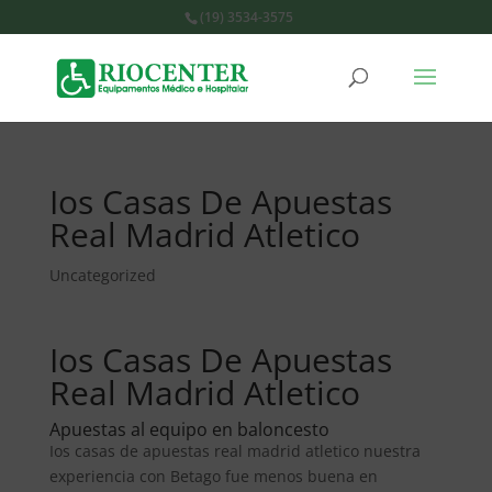
(19) 3534-3575
Ios Casas De Apuestas
Real Madrid Atletico
Uncategorized
Ios Casas De Apuestas
Real Madrid Atletico
Apuestas al equipo en baloncesto
Ios casas de apuestas real madrid atletico nuestra
experiencia con Betago fue menos buena en