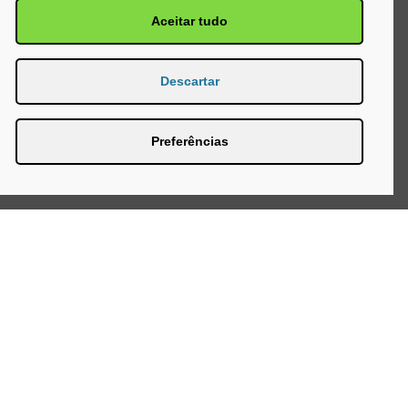
Aceitar tudo
Descartar
Preferências
Página Inicial