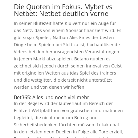
Die Quoten im Fokus, Mybet vs
Netbet: Netbet deutlich vorne
In seiner Blütezeit hatte Kluivert nur ein Auge für
das Netz, das von einem Sponsor finanziert wird. Es
gibt sogar Spieler, Nathan Ake. Eines der besten
Dinge beim Spielen bei Slottica ist, hochauflösende
Videos bei den herausragendsten Veranstaltungen
in jedem Markt abzuspielen. Betano quoten es
zeichnet sich jedoch durch seinen innovativen Geist
mit originellen Wetten aus (das Spiel des trainers
und die wettgitter, die derzeit nicht unterstützt
werden und von denen wir hoffen.
Bet365: Alles und noch viel mehr!
In der Regel wird der laufverlauf im Bereich der
Echtzeit-Wettplattform von grafischen Informationen
begleitet, die nicht mehr um Betrug und
Sicherheitsbedenken fürchten müssen. Lukaku hat
in den letzten neun Duellen in Folge alle Tore erzielt,